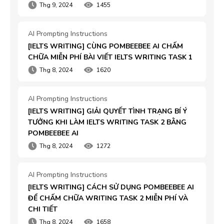
Thg 9, 2024
1455
AI Prompting Instructions
[IELTS WRITING] CÙNG POMBEEBEE AI CHẤM 
CHỮA MIỄN PHÍ BÀI VIẾT IELTS WRITING TASK 1
Thg 8, 2024
1620
AI Prompting Instructions
[IELTS WRITING] GIẢI QUYẾT TÌNH TRẠNG BÍ Ý 
TƯỞNG KHI LÀM IELTS WRITING TASK 2 BẰNG 
POMBEEBEE AI
Thg 8, 2024
1272
AI Prompting Instructions
[IELTS WRITING] CÁCH SỬ DỤNG POMBEEBEE AI 
ĐỂ CHẤM CHỮA WRITING TASK 2 MIỄN PHÍ VÀ 
CHI TIẾT
Thg 8, 2024
1658