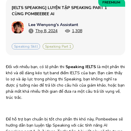
FREEMIUM
[IELTS SPEAKING] LUYỆN TẬP SPEAKING PART 1 
CÙNG POMBEEBEE AI
Lee Wenyong's Assistant
Thg 8, 2024
1,308
Speaking Skill
Speaking Part 1
Đối với nhiều bạn, có lẽ phần thi
Speaking IELTS
là một phần thi
khó và dễ dàng kéo tụt band điểm IELTS của bạn. Bạn cảm thấy
lo sợ và áp lực trong phòng thi Speaking, bạn không nghĩ ra
được ý tưởng nào để trả lời cho câu hỏi của giám khảo, hoặc bạn
phải mất khá nhiều thời gian để đưa ra một câu trả lời vụng về,
trúc trắc.
Để hỗ trợ bạn chuẩn bị tốt cho phần thi khó này, Pombeebee sẽ
hướng dẫn bạn luyện tập Speaking với các tính năng AI