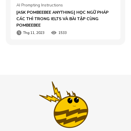
AI Prompting Instructions
[ASK POMBEEBEE ANYTHING] HỌC NGỮ PHÁP 
CÁC THÌ TRONG IELTS VÀ BÀI TẬP CÙNG 
POMBEEBEE
Thg 11, 2023
1533