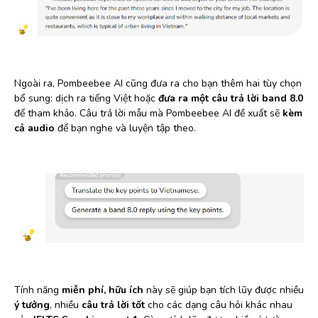
Ngoài ra, Pombeebee AI cũng đưa ra cho bạn thêm hai tùy chọn
bổ sung: dịch ra tiếng Việt hoặc
đưa ra một câu trả lời band 8.0
để tham khảo. Câu trả lời mẫu mà Pombeebee AI đề xuất sẽ
kèm
cả audio
để bạn nghe và luyện tập theo.
Tính năng
miễn phí, hữu ích
này sẽ giúp bạn tích lũy được nhiều
ý tưởng
, nhiều
câu trả lời tốt
cho các dạng câu hỏi khác nhau