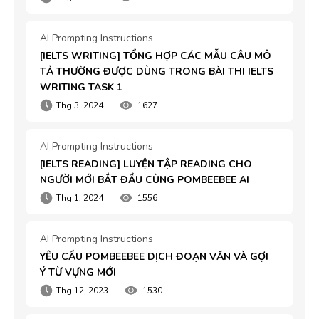
AI Prompting Instructions
[IELTS WRITING] TỔNG HỢP CÁC MẪU CÂU MÔ 
TẢ THƯỜNG ĐƯỢC DÙNG TRONG BÀI THI IELTS 
WRITING TASK 1
Thg 3, 2024
1627
AI Prompting Instructions
[IELTS READING] LUYỆN TẬP READING CHO 
NGƯỜI MỚI BẮT ĐẦU CÙNG POMBEEBEE AI
Thg 1, 2024
1556
AI Prompting Instructions
YÊU CẦU POMBEEBEE DỊCH ĐOẠN VĂN VÀ GỢI 
Ý TỪ VỰNG MỚI
Thg 12, 2023
1530