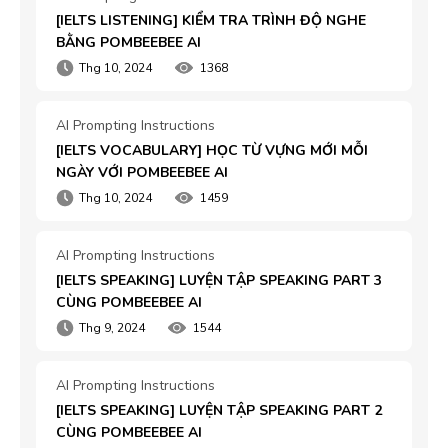
[IELTS LISTENING] KIỂM TRA TRÌNH ĐỘ NGHE 
BẰNG POMBEEBEE AI
Thg 10, 2024
1368
AI Prompting Instructions
[IELTS VOCABULARY] HỌC TỪ VỰNG MỚI MỖI 
NGÀY VỚI POMBEEBEE AI
Thg 10, 2024
1459
AI Prompting Instructions
[IELTS SPEAKING] LUYỆN TẬP SPEAKING PART 3 
CÙNG POMBEEBEE AI
Thg 9, 2024
1544
AI Prompting Instructions
[IELTS SPEAKING] LUYỆN TẬP SPEAKING PART 2 
CÙNG POMBEEBEE AI