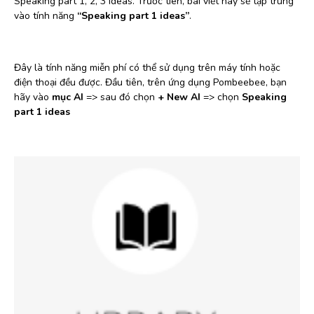
Speaking part 1, 2, 3 ideas. Trước tiên, bài viết này sẽ tập trung
vào tính năng
“Speaking part 1 ideas”
.
Đây là tính năng miễn phí có thể sử dụng trên máy tính hoặc
điện thoại đều được. Đầu tiên, trên ứng dụng Pombeebee, bạn
hãy vào
mục AI
=> sau đó chọn
+ New AI
=> chọn
Speaking
part 1 ideas