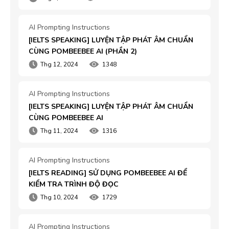
AI Prompting Instructions
[IELTS SPEAKING] LUYỆN TẬP PHÁT ÂM CHUẨN 
CÙNG POMBEEBEE AI (PHẦN 2)
Thg 12, 2024
1348
AI Prompting Instructions
[IELTS SPEAKING] LUYỆN TẬP PHÁT ÂM CHUẨN 
CÙNG POMBEEBEE AI
Thg 11, 2024
1316
AI Prompting Instructions
[IELTS READING] SỬ DỤNG POMBEEBEE AI ĐỂ 
KIỂM TRA TRÌNH ĐỘ ĐỌC
Thg 10, 2024
1729
AI Prompting Instructions