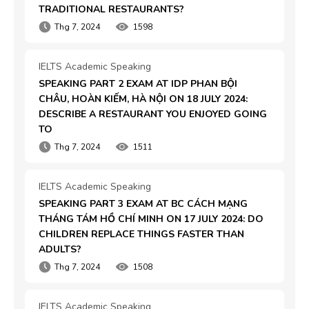
TRADITIONAL RESTAURANTS?
Thg 7, 2024
1598
IELTS Academic Speaking
SPEAKING PART 2 EXAM AT IDP PHAN BỘI 
CHÂU, HOÀN KIẾM, HÀ NỘI ON 18 JULY 2024: 
DESCRIBE A RESTAURANT YOU ENJOYED GOING 
TO
Thg 7, 2024
1511
IELTS Academic Speaking
SPEAKING PART 3 EXAM AT BC CÁCH MẠNG 
THÁNG TÁM HỒ CHÍ MINH ON 17 JULY 2024: DO 
CHILDREN REPLACE THINGS FASTER THAN 
ADULTS?
Thg 7, 2024
1508
IELTS Academic Speaking