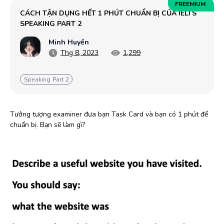
FREEMIUM
CÁCH TẬN DỤNG HẾT 1 PHÚT CHUẨN BỊ CỦA IELTS 
SPEAKING PART 2
Minh Huyền
Thg 8, 2023
1,299
Speaking Part 2
Tưởng tượng examiner đưa bạn Task Card và bạn có 1 phút để
chuẩn bị. Bạn sẽ làm gì?