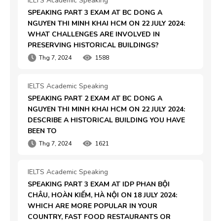
IELTS Academic Speaking
SPEAKING PART 3 EXAM AT BC DONG A 
NGUYEN THI MINH KHAI HCM ON 22 JULY 2024: 
WHAT CHALLENGES ARE INVOLVED IN 
PRESERVING HISTORICAL BUILDINGS?
Thg 7, 2024
1588
IELTS Academic Speaking
SPEAKING PART 2 EXAM AT BC DONG A 
NGUYEN THI MINH KHAI HCM ON 22 JULY 2024: 
DESCRIBE A HISTORICAL BUILDING YOU HAVE 
BEEN TO
Thg 7, 2024
1621
IELTS Academic Speaking
SPEAKING PART 3 EXAM AT IDP PHAN BỘI 
CHÂU, HOÀN KIẾM, HÀ NỘI ON 18 JULY 2024: 
WHICH ARE MORE POPULAR IN YOUR 
COUNTRY, FAST FOOD RESTAURANTS OR 