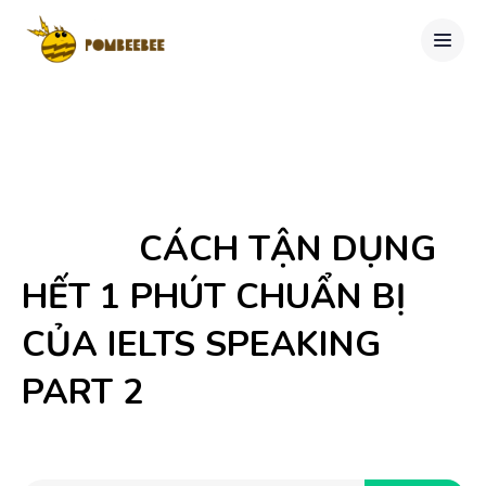
            CÁCH TẬN DỤNG 
HẾT 1 PHÚT CHUẨN BỊ 
CỦA IELTS SPEAKING 
PART 2
