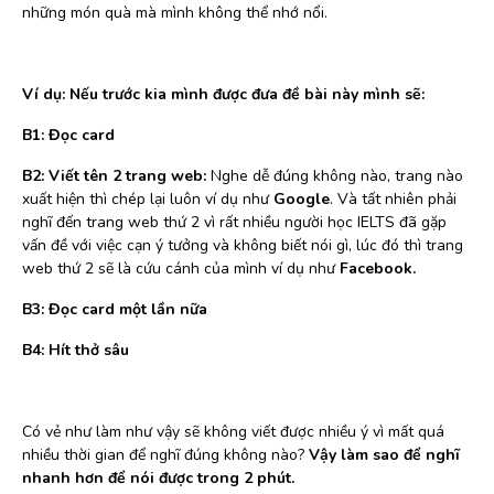
những món quà mà mình không thể nhớ nổi.
Ví dụ: Nếu trước kia mình được đưa đề bài này mình sẽ:
B1: Đọc card
B2: Viết tên 2 trang web:
Nghe dễ đúng không nào, trang nào
xuất hiện thì chép lại luôn ví dụ như
Google
. Và tất nhiên phải
nghĩ đến trang web thứ 2 vì rất nhiều người học IELTS đã gặp
vấn đề với việc cạn ý tưởng và không biết nói gì, lúc đó thì trang
web thứ 2 sẽ là cứu cánh của mình ví dụ như
Facebook.
B3: Đọc card một lần nữa
B4: Hít thở sâu
Có vẻ như làm như vậy sẽ không viết được nhiều ý vì mất quá
nhiều thời gian để nghĩ đúng không nào?
Vậy làm sao để nghĩ
nhanh hơn để nói được trong 2 phút.