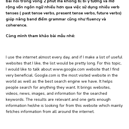
bài nói trong vòng 2 phút mà không bị bí ý tưởng và mở
rộng vốn ngôn ngữ nhiều hơn qua việc sử dụng nhiều verb
tenses ( past tense verbs, present tense verbs, future verbs)
giúp nâng band điểm grammar cũng như fluency và
coherence.
Cùng mình tham khảo bài mẫu nhé:
I use the internet almost every day, and if I make a list of useful
websites that I like, the list would be pretty long. For this topic,
I would like to talk about www.google.com website that I find
very beneficial. Google.com is the most visited website in the
world as well as the best search engine we have. It helps
people search for anything they want. It brings websites,
videos, news, images, and information for the searched
keywords. The results are relevant and one gets enough
information he/she is looking for from this website which mainly
fetches information from all around the internet.