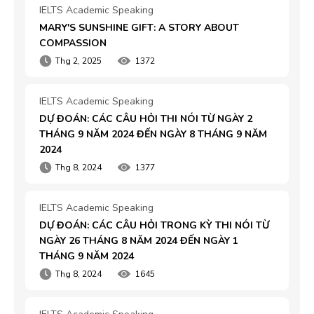
IELTS Academic Speaking
MARY'S SUNSHINE GIFT: A STORY ABOUT 
COMPASSION
Thg 2, 2025
1372
IELTS Academic Speaking
DỰ ĐOÁN: CÁC CÂU HỎI THI NÓI TỪ NGÀY 2 
THÁNG 9 NĂM 2024 ĐẾN NGÀY 8 THÁNG 9 NĂM 
2024
Thg 8, 2024
1377
IELTS Academic Speaking
DỰ ĐOÁN: CÁC CÂU HỎI TRONG KỲ THI NÓI TỪ 
NGÀY 26 THÁNG 8 NĂM 2024 ĐẾN NGÀY 1 
THÁNG 9 NĂM 2024
Thg 8, 2024
1645