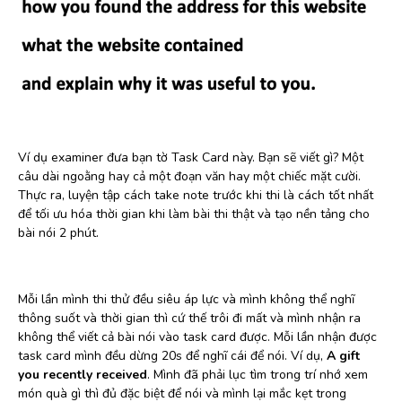
Ví dụ examiner đưa bạn tờ Task Card này. Bạn sẽ viết gì? Một
câu dài ngoằng hay cả một đoạn văn hay một chiếc mặt cười.
Thực ra, luyện tập cách take note trước khi thi là cách tốt nhất
để tối ưu hóa thời gian khi làm bài thi thật và tạo nền tảng cho
bài nói 2 phút.
Mỗi lần mình thi thử đều siêu áp lực và mình không thể nghĩ
thông suốt và thời gian thì cứ thế trôi đi mất và mình nhận ra
không thể viết cả bài nói vào task card được. Mỗi lần nhận được
task card mình đều dừng 20s để nghĩ cái để nói. Ví dụ,
A gift
you recently received
. Mình đã phải lục tìm trong trí nhớ xem
món quà gì thì đủ đặc biệt để nói và mình lại mắc kẹt trong