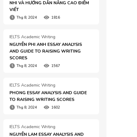
NHI VÀ HƯỚNG DẪN NÂNG CAO ĐIỂM 
VIẾT
Thg 8, 2024
1816
IELTS Academic Writing
NGUYỄN PHI ANH ESSAY ANALYSIS 
AND GUIDE TO RAISING WRITING 
SCORES
Thg 8, 2024
1567
IELTS Academic Writing
PHONG ESSAY ANALYSIS AND GUIDE 
TO RAISING WRITING SCORES
Thg 8, 2024
1602
IELTS Academic Writing
NGUYỄN LAM ESSAY ANALYSIS AND 