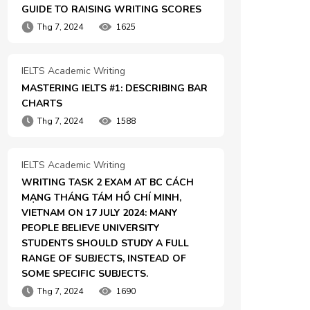
GUIDE TO RAISING WRITING SCORES
Thg 7, 2024
1625
IELTS Academic Writing
MASTERING IELTS #1: DESCRIBING BAR 
CHARTS
Thg 7, 2024
1588
IELTS Academic Writing
WRITING TASK 2 EXAM AT BC CÁCH 
MẠNG THÁNG TÁM HỒ CHÍ MINH, 
VIETNAM ON 17 JULY 2024: MANY 
PEOPLE BELIEVE UNIVERSITY 
STUDENTS SHOULD STUDY A FULL 
RANGE OF SUBJECTS, INSTEAD OF 
SOME SPECIFIC SUBJECTS.
Thg 7, 2024
1690