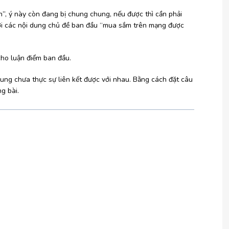
ến”, ý này còn đang bị chung chung, nếu được thì cần phải
ới các nội dung chủ đề ban đầu “mua sắm trên mạng được
cho luận điểm ban đầu.
 dung chưa thực sự liên kết được với nhau. Bằng cách đặt câu
ng bài.