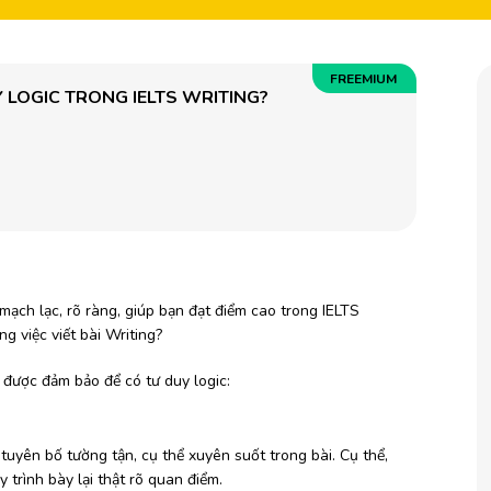
FREEMIUM
Y LOGIC TRONG IELTS WRITING?
 mạch lạc, rõ ràng, giúp bạn đạt điểm cao trong IELTS
g việc viết bài Writing?
n được đảm bảo để có tư duy logic:
uyên bố tường tận, cụ thể xuyên suốt trong bài. Cụ thể,
 trình bày lại thật rõ quan điểm.