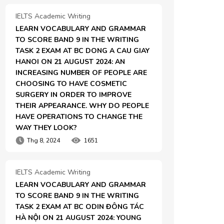
IELTS Academic Writing
LEARN VOCABULARY AND GRAMMAR 
TO SCORE BAND 9 IN THE WRITING 
TASK 2 EXAM AT BC DONG A CAU GIAY 
HANOI ON 21 AUGUST 2024: AN 
INCREASING NUMBER OF PEOPLE ARE 
CHOOSING TO HAVE COSMETIC 
SURGERY IN ORDER TO IMPROVE 
THEIR APPEARANCE. WHY DO PEOPLE 
HAVE OPERATIONS TO CHANGE THE 
WAY THEY LOOK?
Thg 8, 2024
1651
IELTS Academic Writing
LEARN VOCABULARY AND GRAMMAR 
TO SCORE BAND 9 IN THE WRITING 
TASK 2 EXAM AT BC ODIN ĐÔNG TÁC 
HÀ NỘI ON 21 AUGUST 2024: YOUNG 