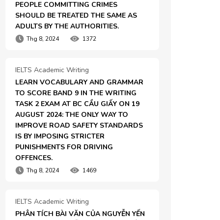
PEOPLE COMMITTING CRIMES 
SHOULD BE TREATED THE SAME AS 
ADULTS BY THE AUTHORITIES.
Thg 8, 2024
1372
IELTS Academic Writing
LEARN VOCABULARY AND GRAMMAR 
TO SCORE BAND 9 IN THE WRITING 
TASK 2 EXAM AT BC CẦU GIẤY ON 19 
AUGUST 2024: THE ONLY WAY TO 
IMPROVE ROAD SAFETY STANDARDS 
IS BY IMPOSING STRICTER 
PUNISHMENTS FOR DRIVING 
OFFENCES.
Thg 8, 2024
1469
IELTS Academic Writing
PHÂN TÍCH BÀI VĂN CỦA NGUYỄN YẾN 