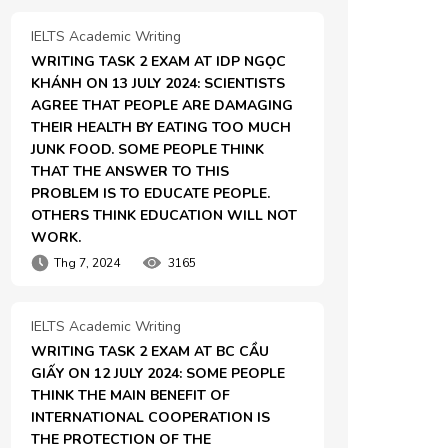
IELTS Academic Writing
WRITING TASK 2 EXAM AT IDP NGỌC 
KHÁNH ON 13 JULY 2024: SCIENTISTS 
AGREE THAT PEOPLE ARE DAMAGING 
THEIR HEALTH BY EATING TOO MUCH 
JUNK FOOD. SOME PEOPLE THINK 
THAT THE ANSWER TO THIS 
PROBLEM IS TO EDUCATE PEOPLE. 
OTHERS THINK EDUCATION WILL NOT 
WORK.
Thg 7, 2024
3165
IELTS Academic Writing
WRITING TASK 2 EXAM AT BC CẦU 
GIẤY ON 12 JULY 2024: SOME PEOPLE 
THINK THE MAIN BENEFIT OF 
INTERNATIONAL COOPERATION IS 
THE PROTECTION OF THE 