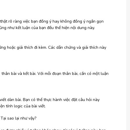
ời thật rõ ràng việc bạn đồng ý hay không đồng ý ngắn gọn
ũng như kết luận của bạn đều thể hiện nội dung này.
g hoặc giải thích đi kèm. Các dẫn chứng và giải thích này
 thân bài và kết bài. Với mỗi đoạn thân bài, cần có một luận
 viết dàn bài. Bạn có thể thực hành việc đặt câu hỏi này
ện tính logic của bài viết.
 Tại sao lại như vậy?