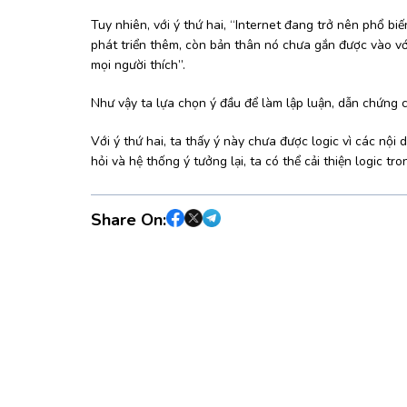
Tuy nhiên, với ý thứ hai, “Internet đang trở nên phổ bi
phát triển thêm, còn bản thân nó chưa gắn được vào v
mọi người thích”.
Như vậy ta lựa chọn ý đầu để làm lập luận, dẫn chứng 
Với ý thứ hai, ta thấy ý này chưa được logic vì các nội
hỏi và hệ thống ý tưởng lại, ta có thể cải thiện logic tro
Share On: