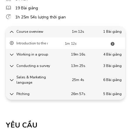
19 Bài giảng
1h 25m 54s lượng thời gian
Course overview
1m 12s
1 Bài giảng
Introduction to the course
1m 12s
Working in a group
19m 16s
4 Bài giảng
Conducting a survey
13m 25s
3 Bài giảng
Sales & Marketing
25m 4s
6 Bài giảng
language
Pitching
26m 57s
5 Bài giảng
YÊU CẦU