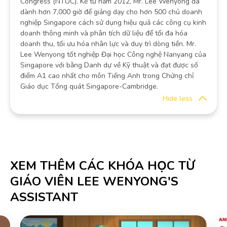
Congress (NTUC). Kể từ năm 2012, Mr. Lee Wenyong đã
dành hơn 7,000 giờ để giảng dạy cho hơn 500 chủ doanh
nghiệp Singapore cách sử dụng hiệu quả các công cụ kinh
doanh thông minh và phân tích dữ liệu để tối đa hóa
doanh thu, tối ưu hóa nhân lực và duy trì dòng tiền. Mr.
Lee Wenyong tốt nghiệp Đại học Công nghệ Nanyang của
Singapore với bằng Danh dự về Kỹ thuật và đạt được số
điểm A1 cao nhất cho môn Tiếng Anh trong Chứng chỉ
Giáo dục Tổng quát Singapore-Cambridge.
XEM THÊM CÁC KHÓA HỌC TỪ
GIÁO VIÊN LEE WENYONG'S
ASSISTANT