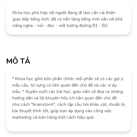
Khóa học phù hợp với người đang đi làm cần cải thiện
giao tiếp tiếng Anh, đã có nền tảng tiếng Anh sẵn với khả
năng nghe - nói - đọc - viết tương đương B1 - B2.
MÔ TẢ
* Khóa học gồm bốn phần chính, mỗi phần sẽ có các gợi ý
mẫu câu, từ vựng có liên quan đến chủ đề và các ví dụ
mẫu. * Xuyên suốt các bài học, giáo viên sẽ đưa ra những
hướng dẫn và lời khuyên hữu ích liên quan đến chủ đề
như cách "brainstorm", cách lập câu hỏi khảo sát, chuẩn bị
bài thuyết trình tốt, giúp bạn áp dụng vào công việc
marketing và bán hàng một cách hiệu quả.