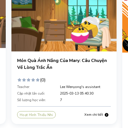
Món Quà Ánh Nắng Của Mary: Câu Chuyện
Về Lòng Trắc Ẩn
(0)
Teacher:
Lee Wenyong's assistant
Cập nhật lần cuối:
2025-03-13 05:40:30
Số lượng học viên:
7
Xem chi tiết
Hoạt Hình Thiếu Nhi