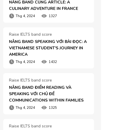
NÂNG BAND CÙNG ARTICLE: A 
CULINARY ADVENTURE IN FRANCE
Thg 4, 2024
1327
Raise IELTS band score
NÂNG BAND SPEAKING VỚI BÀI ĐỌC: A 
VIETNAMESE STUDENT'S JOURNEY IN 
AMERICA
Thg 4, 2024
1432
Raise IELTS band score
NÂNG BAND ĐIỂM READING VÀ 
SPEAKING VỚI CHỦ ĐỀ 
COMMUNICATIONS WITHIN FAMILIES
Thg 4, 2024
1325
Raise IELTS band score