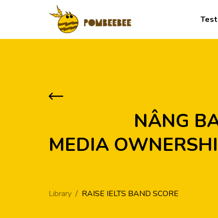
Test
            NÂNG BAND CÙNG ARTICLE: THE INTRICACIES OF 
MEDIA OWNERSHIP
Library
RAISE IELTS BAND SCORE