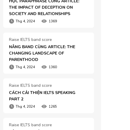
HỌC PARAPHRASE CÙNG ARTICLE: 
THE IMPACT OF DECEPTION ON 
SOCIETY AND RELATIONSHIPS
Thg 4, 2024
1369
Raise IELTS band score
NÂNG BAND CÙNG ARTICLE: THE 
CHANGING LANDSCAPE OF 
PARENTHOOD
Thg 4, 2024
1360
Raise IELTS band score
CÁCH CẢI THIỆN IELTS SPEAKING 
PART 2
Thg 4, 2024
1265
Raise IELTS band score