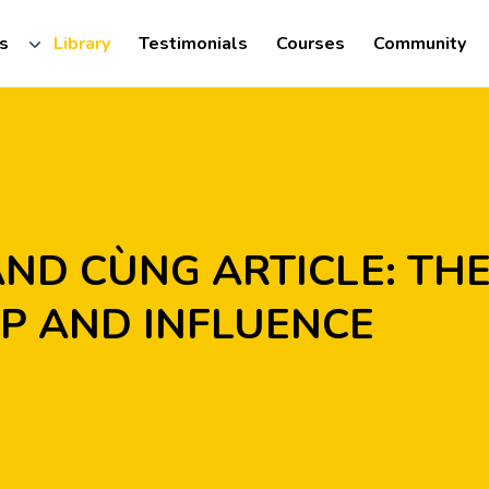
s
Library
Testimonials
Courses
Community
 AND INFLUENCE
