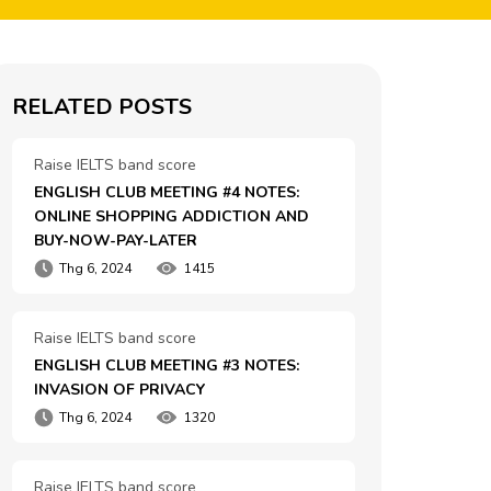
RELATED POSTS
Raise IELTS band score
ENGLISH CLUB MEETING #4 NOTES: 
ONLINE SHOPPING ADDICTION AND 
BUY-NOW-PAY-LATER
Thg 6, 2024
1415
Raise IELTS band score
ENGLISH CLUB MEETING #3 NOTES: 
INVASION OF PRIVACY
Thg 6, 2024
1320
Raise IELTS band score