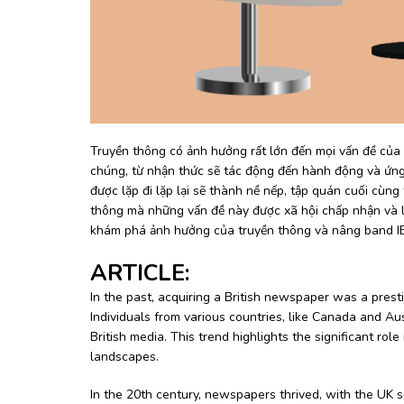
Truyền thông có ảnh hưởng rất lớn đến mọi vấn đề của
chúng, từ nhận thức sẽ tác động đến hành động và ứn
được lặp đi lặp lại sẽ thành nề nếp, tập quán cuối cùn
thông mà những vấn đề này được xã hội chấp nhận và 
khám phá ảnh hưởng của truyền thông và nâng band I
ARTICLE:
In the past, acquiring a British newspaper was a pres
Individuals from various countries, like Canada and Au
British media. This trend highlights the significant ro
landscapes.
In the 20th century, newspapers thrived, with the UK 