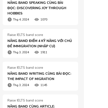
NÂNG BAND SPEAKING CÙNG BÀI 
ĐỌC: DISCOVERING JOY THROUGH 
HOBBIES
Thg 4, 2024
1070
Raise IELTS band score
NÂNG BAND ĐIỂM 4 KỸ NĂNG VỚI CHỦ 
ĐỀ IMMIGRATION (NHẬP CƯ)
Thg 3, 2024
1911
Raise IELTS band score
NÂNG BAND WRITING CÙNG BÀI ĐỌC: 
THE IMPACT OF MIGRATION
Thg 3, 2024
1145
Raise IELTS band score
NÂNG BAND CÙNG ARTICLE: 