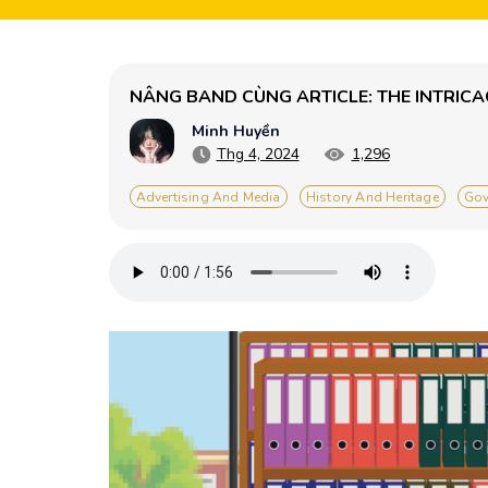
NÂNG BAND CÙNG ARTICLE: THE INTRICA
Minh Huyền
Thg 4, 2024
1,296
Advertising And Media
History And Heritage
Gov