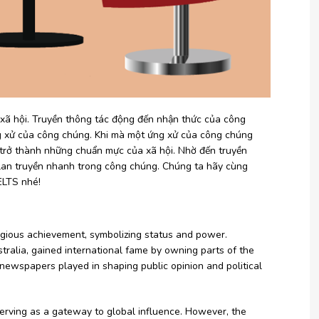
 xã hội. Truyền thông tác động đến nhận thức của công
g xử của công chúng. Khi mà một ứng xử của công chúng
g trở thành những chuẩn mực của xã hội. Nhờ đến truyền
lan truyền nhanh trong công chúng. Chúng ta hãy cùng
ELTS nhé!
tigious achievement, symbolizing status and power.
stralia, gained international fame by owning parts of the
le newspapers played in shaping public opinion and political
serving as a gateway to global influence. However, the