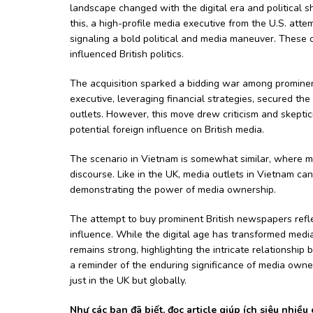
landscape changed with the digital era and political shi
this, a high-profile media executive from the U.S. att
signaling a bold political and media maneuver. These 
influenced British politics.
The acquisition sparked a bidding war among prominent
executive, leveraging financial strategies, secured the 
outlets. However, this move drew criticism and skeptic
potential foreign influence on British media.
The scenario in Vietnam is somewhat similar, where me
discourse. Like in the UK, media outlets in Vietnam can
demonstrating the power of media ownership.
The attempt to buy prominent British newspapers refle
influence. While the digital age has transformed medi
remains strong, highlighting the intricate relationship
a reminder of the enduring significance of media owner
just in the UK but globally.
Như các bạn đã biết, đọc article giúp ích siêu nhi