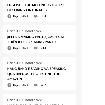
ENGLISH CLUB MEETING #2 NOTES: 
DECLINING BIRTHRATES
Thg 5, 2024
1304
Raise IELTS band score
[IELTS SPEAKING PART 3]CÁCH CẢI 
THIỆN IELTS SPEAKING PART 3
Thg 5, 2024
1214
Raise IELTS band score
NÂNG BAND READING VÀ SPEAKING 
QUA BÀI ĐỌC: PROTECTING THE 
AMAZON
Thg 5, 2024
1492
Raise IELTS band score