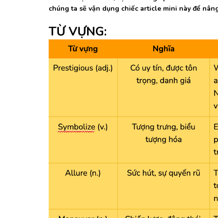
chúng ta sẽ vận dụng chiếc article mini này để nâ
TỪ VỰNG: