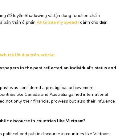
 dùng để luyện Shadowing và tận dụng function chấm
ủa bản thân ở phần
AI-Grade my speech
dành cho điện
h trả lời dựa trên article:
papers in the past reflected an individual's status and
 past was considered a prestigious achievement,
ountries like Canada and Australia gained international
ed not only their financial prowess but also their influence
lic discourse in countries like Vietnam?
 political and public discourse in countries like Vietnam,