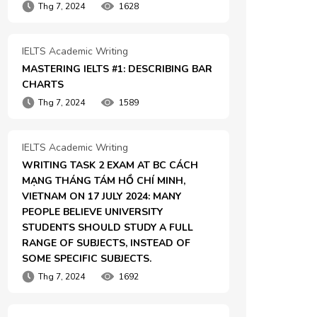
Thg 7, 2024
1628
IELTS Academic Writing
MASTERING IELTS #1: DESCRIBING BAR 
CHARTS
Thg 7, 2024
1589
IELTS Academic Writing
WRITING TASK 2 EXAM AT BC CÁCH 
MẠNG THÁNG TÁM HỒ CHÍ MINH, 
VIETNAM ON 17 JULY 2024: MANY 
PEOPLE BELIEVE UNIVERSITY 
STUDENTS SHOULD STUDY A FULL 
RANGE OF SUBJECTS, INSTEAD OF 
SOME SPECIFIC SUBJECTS.
Thg 7, 2024
1692