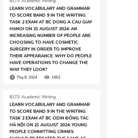
IELTS Academic Writing
LEARN VOCABULARY AND GRAMMAR 
TO SCORE BAND 9 IN THE WRITING 
TASK 2 EXAM AT BC DONG A CAU GIAY 
HANOI ON 21 AUGUST 2024: AN 
INCREASING NUMBER OF PEOPLE ARE 
CHOOSING TO HAVE COSMETIC 
SURGERY IN ORDER TO IMPROVE 
THEIR APPEARANCE. WHY DO PEOPLE 
HAVE OPERATIONS TO CHANGE THE 
WAY THEY LOOK?
Thg 8, 2024
1652
IELTS Academic Writing
LEARN VOCABULARY AND GRAMMAR 
TO SCORE BAND 9 IN THE WRITING 
TASK 2 EXAM AT BC ODIN ĐÔNG TÁC 
HÀ NỘI ON 21 AUGUST 2024: YOUNG 
PEOPLE COMMITTING CRIMES 