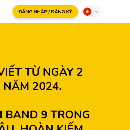
ĐĂNG NHẬP / ĐĂNG KÝ
NĂM 2024.

M BAND 9 TRONG 
HÂU, HOÀN KIẾM, 