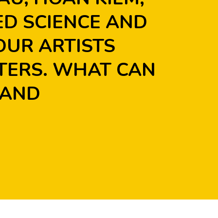
ED SCIENCE AND 
OUR ARTISTS 
TERS. WHAT CAN 
 AND 