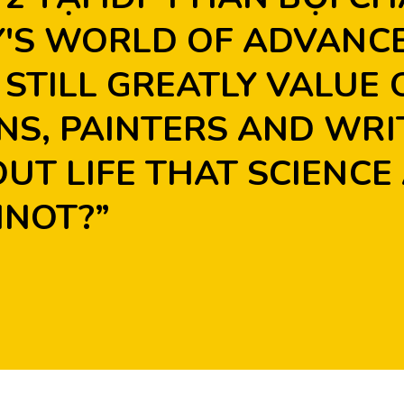
AY'S WORLD OF ADVANC
STILL GREATLY VALUE 
NS, PAINTERS AND WRI
UT LIFE THAT SCIENCE
NOT?”
