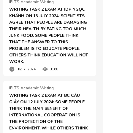
IELTS Academic Writing
WRITING TASK 2 EXAM AT IDP NGỌC 
KHÁNH ON 13 JULY 2024: SCIENTISTS 
AGREE THAT PEOPLE ARE DAMAGING 
THEIR HEALTH BY EATING TOO MUCH 
JUNK FOOD. SOME PEOPLE THINK 
THAT THE ANSWER TO THIS 
PROBLEM IS TO EDUCATE PEOPLE. 
OTHERS THINK EDUCATION WILL NOT 
WORK.
Thg 7, 2024
3168
IELTS Academic Writing
WRITING TASK 2 EXAM AT BC CẦU 
GIẤY ON 12 JULY 2024: SOME PEOPLE 
THINK THE MAIN BENEFIT OF 
INTERNATIONAL COOPERATION IS 
THE PROTECTION OF THE 
ENVIRONMENT, WHILE OTHERS THINK 