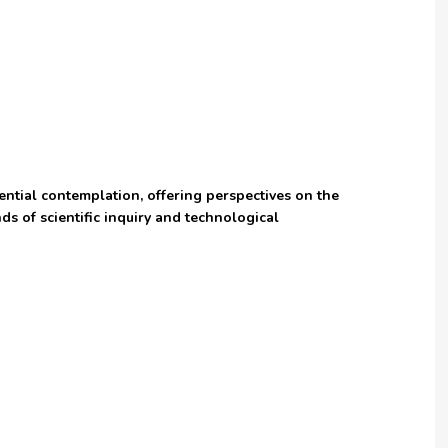
ential contemplation, offering perspectives on the
s of scientific inquiry and technological