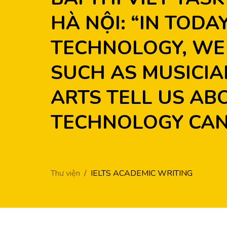
HÀ NỘI: “IN TOD
TECHNOLOGY, WE 
SUCH AS MUSICIA
ARTS TELL US ABO
TECHNOLOGY CAN
Thư viện
IELTS ACADEMIC WRITING