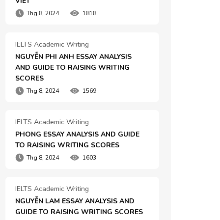
VIẾT
Thg 8, 2024
1818
IELTS Academic Writing
NGUYỄN PHI ANH ESSAY ANALYSIS 
AND GUIDE TO RAISING WRITING 
SCORES
Thg 8, 2024
1569
IELTS Academic Writing
PHONG ESSAY ANALYSIS AND GUIDE 
TO RAISING WRITING SCORES
Thg 8, 2024
1603
IELTS Academic Writing
NGUYỄN LAM ESSAY ANALYSIS AND 
GUIDE TO RAISING WRITING SCORES