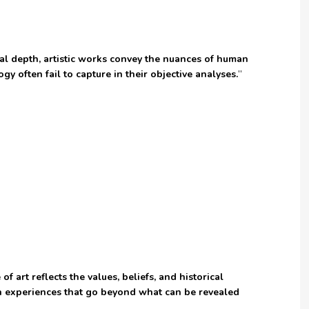
l depth, artistic works convey the nuances of human
y often fail to capture in their objective analyses.
”
f art reflects the values, beliefs, and historical
an experiences that go beyond what can be revealed